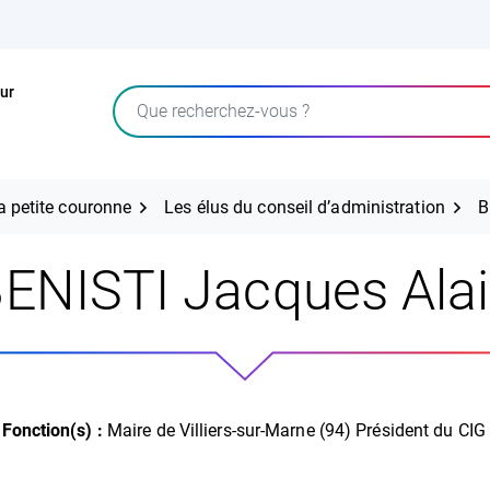
ur
Rechercher
la petite couronne
Les élus du conseil d’administration
B
ENISTI Jacques Ala
Fonction(s) :
Maire de Villiers-sur-Marne (94) Président du CIG