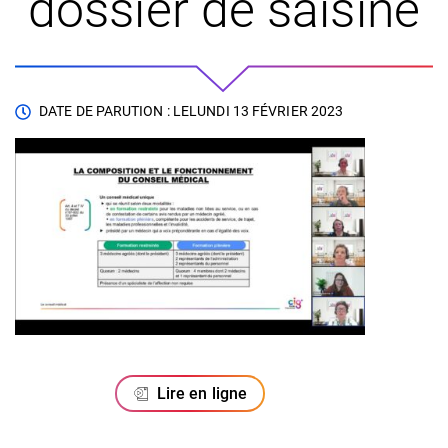
dossier de saisine
DATE DE PARUTION : LE
LUNDI 13 FÉVRIER 2023
Lire en ligne
(ouverture dans un nouvel onglet)