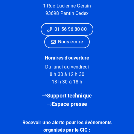
1 Rue Lucienne Gérain
93698 Pantin Cedex
01 56 96 80 80
Nous écrire
Horaires d'ouverture
Du lundi au vendredi
8 h 30 à 12 h 30
13 h 30 à 18 h
Support technique
Espace presse
Recevoir une alerte pour les événements
organisés par le CIG :