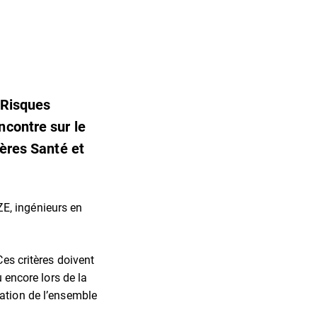
 Risques
ncontre sur le
tères Santé et
E, ingénieurs en
Ces critères doivent
u encore lors de la
cation de l’ensemble