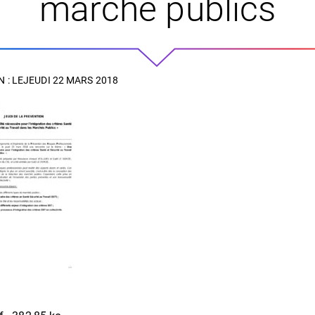
marché publics
 : LE
JEUDI 22 MARS 2018