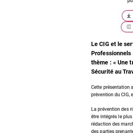
pd
Le CIG et le se
Professionnels 
thème : « Une t
Sécurité au Tra
Cette présentation
prévention du CIG, 
La prévention des ri
être intégrés le plu
rédaction des march
des parties prenante