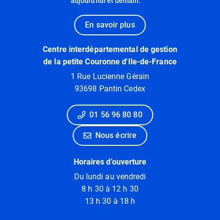
aujourd'hui et demain.
En savoir plus
Centre interdépartemental de gestion
de la petite Couronne d'Ile-de-France
1 Rue Lucienne Gérain
93698 Pantin Cedex
01 56 96 80 80
Nous écrire
Horaires d'ouverture
Du lundi au vendredi
8 h 30 à 12 h 30
13 h 30 à 18 h