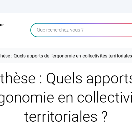
ur
Rechercher
hèse : Quels apports de l’ergonomie en collectivités territoriales
thèse : Quels apport
rgonomie en collectiv
territoriales ?