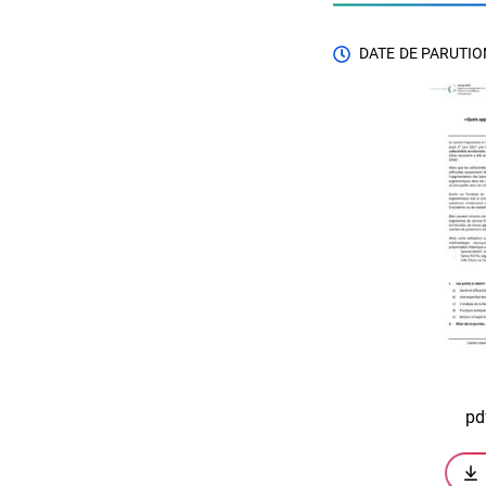
DATE DE PARUTION
pd