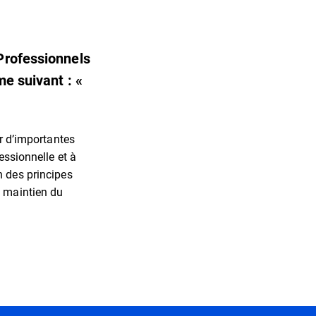
Professionnels
me suivant : «
er d’importantes
essionnelle et à
n des principes
e maintien du