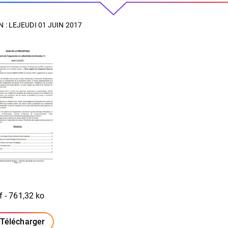
 : LE
JEUDI 01 JUIN 2017
f - 761,32 ko
Télécharger
(ouverture dans un nouvel onglet)