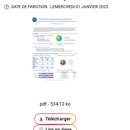
DATE DE PARUTION : LE
MERCREDI 01 JANVIER 2025
pdf - 534,12 ko
Télécharger
(ouverture dans un nouvel onglet)
Lire en ligne