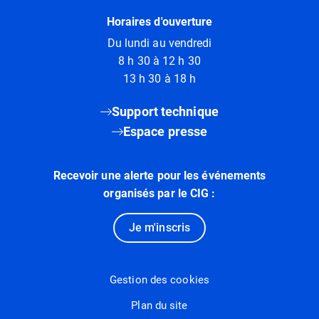
Horaires d'ouverture
Du lundi au vendredi
8 h 30 à 12 h 30
13 h 30 à 18 h
Support technique
Espace presse
Recevoir une alerte pour les événements
organisés par le CIG :
Je m'inscris
Gestion des cookies
Plan du site