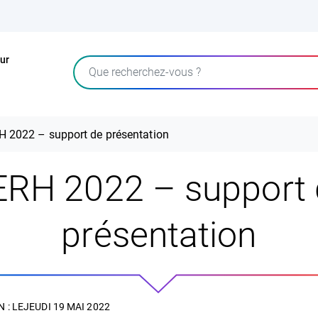
ur
Rechercher
 2022 – support de présentation
ERH 2022 – support 
présentation
 : LE
JEUDI 19 MAI 2022