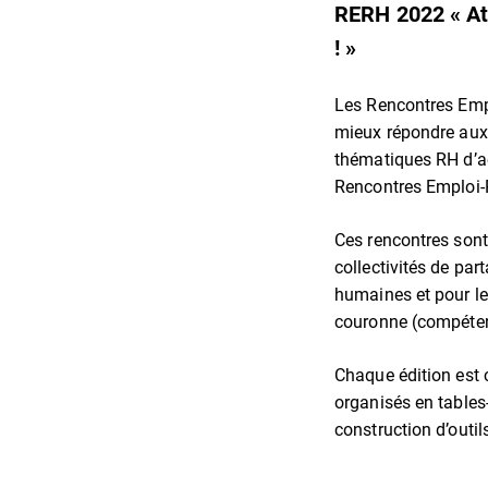
RERH 2022 « Attr
! »
Les Rencontres Empl
mieux répondre aux 
thématiques RH d’ac
Rencontres Emploi-
Ces rencontres sont
collectivités de par
humaines et pour le 
couronne (compéten
Chaque édition est 
organisés en tables
construction d’outil