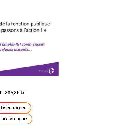
f - 885,85 ko
Télécharger
(ouverture dans un nouvel onglet)
Lire en ligne