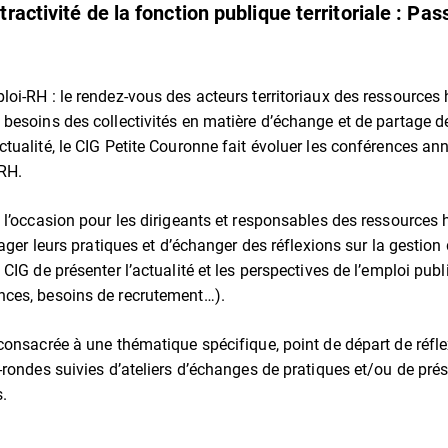
activité de la fonction publique territoriale : Pas
oi-RH : le rendez-vous des acteurs territoriaux des ressources
besoins des collectivités en matière d’échange et de partage d
tualité, le CIG Petite Couronne fait évoluer les conférences an
RH.
 l’occasion pour les dirigeants et responsables des ressources
tager leurs pratiques et d’échanger des réflexions sur la gestio
CIG de présenter l’actualité et les perspectives de l’emploi publi
ces, besoins de recrutement…).
consacrée à une thématique spécifique, point de départ de réfle
-rondes suivies d’ateliers d’échanges de pratiques et/ou de prés
s.