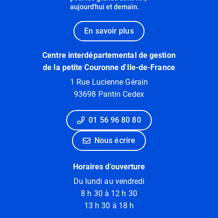
aujourd'hui et demain.
En savoir plus
Centre interdépartemental de gestion
de la petite Couronne d'Ile-de-France
1 Rue Lucienne Gérain
93698 Pantin Cedex
01 56 96 80 80
Nous écrire
Horaires d'ouverture
Du lundi au vendredi
8 h 30 à 12 h 30
13 h 30 à 18 h