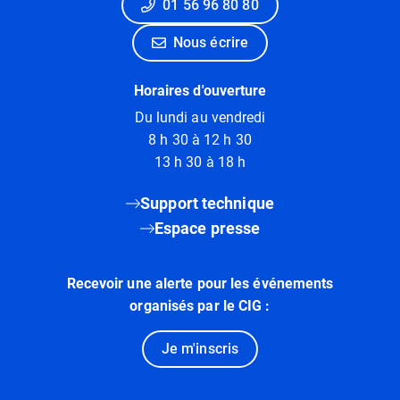
01 56 96 80 80
Nous écrire
Horaires d'ouverture
Du lundi au vendredi
8 h 30 à 12 h 30
13 h 30 à 18 h
Support technique
Espace presse
Recevoir une alerte pour les événements
organisés par le CIG :
Je m'inscris