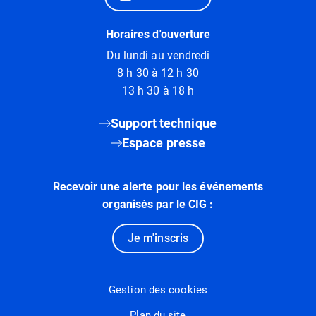
Horaires d'ouverture
Du lundi au vendredi
8 h 30 à 12 h 30
13 h 30 à 18 h
Support technique
Espace presse
Recevoir une alerte pour les événements
organisés par le CIG :
Je m'inscris
Gestion des cookies
Plan du site