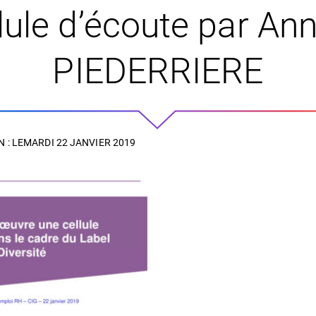
lule d’écoute par An
PIEDERRIERE
 : LE
MARDI 22 JANVIER 2019