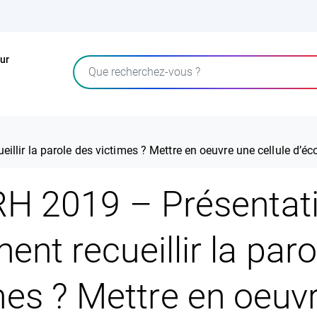
ur
Rechercher
llir la parole des victimes ? Mettre en oeuvre une cellule d’
H 2019 – Présentati
nt recueillir la paro
mes ? Mettre en oeuv