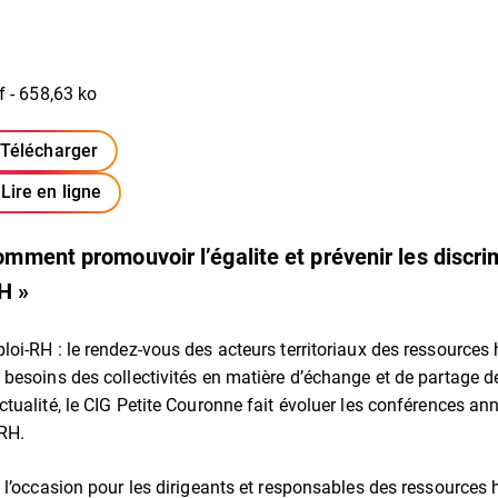
f - 658,63 ko
Télécharger
(ouverture dans un nouvel onglet)
Lire en ligne
ment promouvoir l’égalite et prévenir les discr
H »
oi-RH : le rendez-vous des acteurs territoriaux des ressources
besoins des collectivités en matière d’échange et de partage d
tualité, le CIG Petite Couronne fait évoluer les conférences an
RH.
 l’occasion pour les dirigeants et responsables des ressources