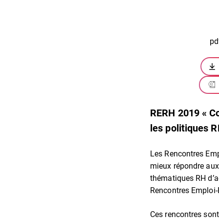
pd
RERH 2019 « Com
les politiques R
Les Rencontres Empl
mieux répondre aux 
thématiques RH d’ac
Rencontres Emploi-
Ces rencontres sont