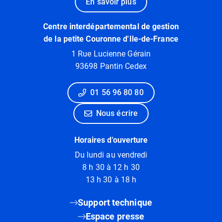
En savoir plus
Centre interdépartemental de gestion
de la petite Couronne d'Ile-de-France
1 Rue Lucienne Gérain
93698 Pantin Cedex
01 56 96 80 80
Nous écrire
Horaires d'ouverture
Du lundi au vendredi
8 h 30 à 12 h 30
13 h 30 à 18 h
Support technique
Espace presse