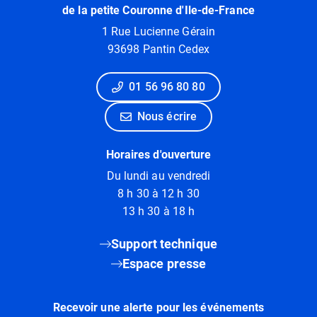
de la petite Couronne d'Ile-de-France
1 Rue Lucienne Gérain
93698 Pantin Cedex
01 56 96 80 80
Nous écrire
Horaires d'ouverture
Du lundi au vendredi
8 h 30 à 12 h 30
13 h 30 à 18 h
Support technique
Espace presse
Recevoir une alerte pour les événements