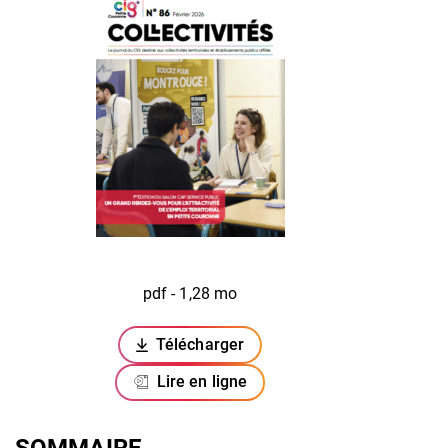
pdf - 1,28 mo
Télécharger
(ouverture dans un nouvel onglet)
Lire en ligne
SOMMAIRE