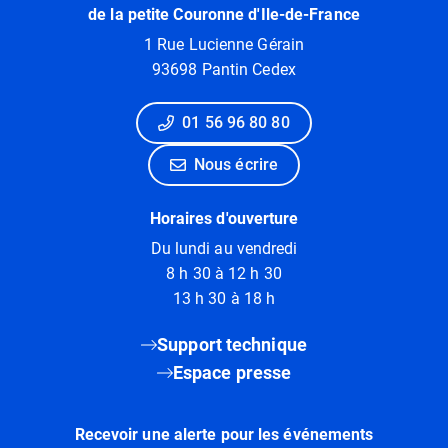
de la petite Couronne d'Ile-de-France
1 Rue Lucienne Gérain
93698 Pantin Cedex
01 56 96 80 80
Nous écrire
Horaires d'ouverture
Du lundi au vendredi
8 h 30 à 12 h 30
13 h 30 à 18 h
Support technique
Espace presse
Recevoir une alerte pour les événements