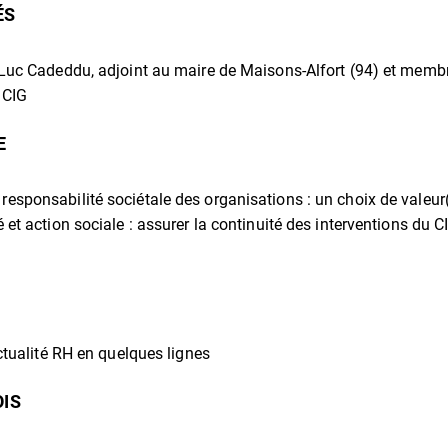
ÉS
-Luc Cadeddu, adjoint au maire de Maisons-Alfort (94) et memb
 CIG
E
esponsabilité sociétale des organisations : un choix de valeur
 et action sociale : assurer la continuité des interventions du C
actualité RH en quelques lignes
OIS