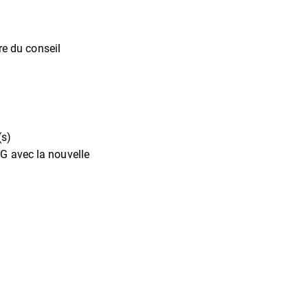
re du conseil
(s)
IG avec la nouvelle