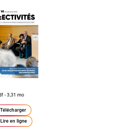
df - 3,31 mo
Télécharger
(ouverture dans un nouvel onglet)
Lire en ligne