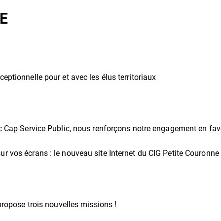
E
eptionnelle pour et avec les élus territoriaux
ec Cap Service Public, nous renforçons notre engagement en faveu
r vos écrans : le nouveau site Internet du CIG Petite Couronne
 propose trois nouvelles missions !