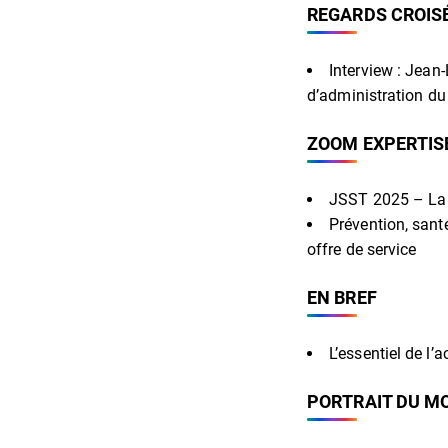
REGARDS CROIS
Interview : Jean
d’administration du
ZOOM EXPERTIS
JSST 2025 – La r
Prévention, santé
offre de service
EN BREF
L’essentiel de l’
PORTRAIT DU M