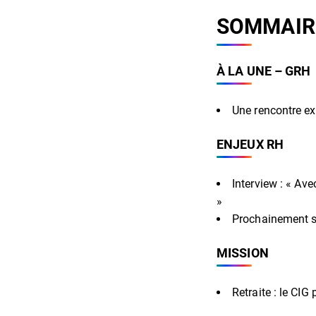
SOMMAIR
À LA UNE – GRH
Une rencontre exc
ENJEUX RH
Interview : « Av
»
Prochainement su
MISSION
Retraite : le CIG