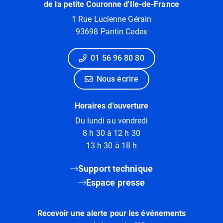
de la petite Couronne d'Ile-de-France
1 Rue Lucienne Gérain
93698 Pantin Cedex
01 56 96 80 80
Nous écrire
Horaires d'ouverture
Du lundi au vendredi
8 h 30 à 12 h 30
13 h 30 à 18 h
Support technique
Espace presse
Recevoir une alerte pour les événements