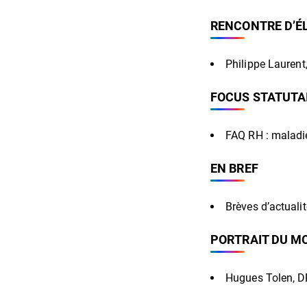
RENCONTRE D’É
Philippe Laurent
FOCUS STATUTA
FAQ RH : maladie
EN BREF
Brèves d’actualit
PORTRAIT DU M
Hugues Tolen, DR