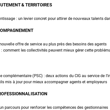
RUTEMENT & TERRITOIRES
tissage : un levier concret pour attirer de nouveaux talents dan
CCOMPAGNEMENT
 nouvelle offre de service au plus près des besoins des agents
: comment les collectivités peuvent mieux gérer cette problém
le complémentaire (PSC) : deux actions du CIG au service de l’in
utils mis à jour pour mieux accompagner agents et employeurs
ROFESSIONNALISATION
: un parcours pour renforcer les compétences des gestionnaires