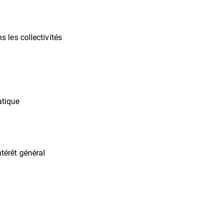
s les collectivités
atique
térêt général