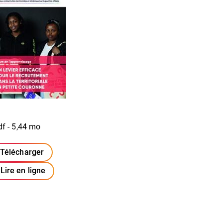
df - 5,44 mo
Télécharger
(ouverture dans un nouvel onglet)
Lire en ligne