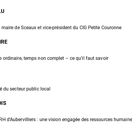
LU
, maire de Sceaux et vice-président du CIG Petite Couronne
IRE
 ordinaire, temps non complet – ce qu’il faut savoir
é du secteur public local
OIS
H d’Aubervilliers : une vision engagée des ressources humain