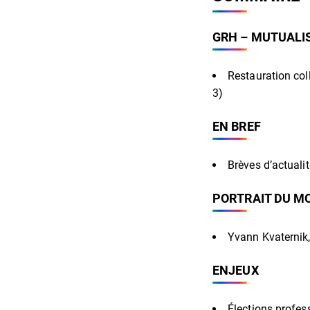
GRH – MUTUALIS
Restauration coll
3)
EN BREF
Brèves d’actualit
PORTRAIT DU M
Yvann Kvaternik,
ENJEUX
Élections profess