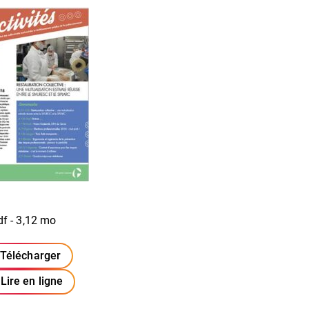
df - 3,12 mo
Télécharger
(ouverture dans un nouvel onglet)
Lire en ligne