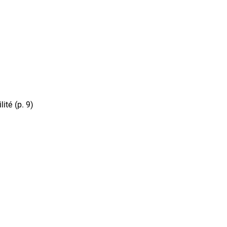
ité (p. 9)