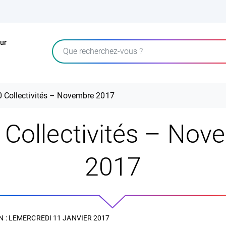
ur
Rechercher
 Collectivités – Novembre 2017
 Collectivités – Nov
2017
 : LE
MERCREDI 11 JANVIER 2017