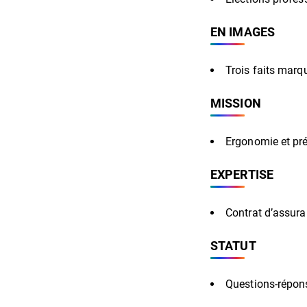
EN IMAGES
Trois faits marqu
MISSION
Ergonomie et prév
EXPERTISE
Contrat d’assura
STATUT
Questions-répons