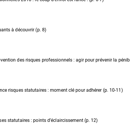
ants à découvrir (p. 8)
ention des risques professionnels : agir pour prévenir la pénibil
nce risques statutaires : moment clé pour adhérer (p. 10-11)
es statutaires : points d’éclaircissement (p. 12)