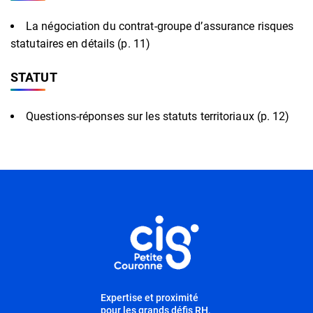
La négociation du contrat-groupe d’assurance risques
statutaires en détails (p. 11)
STATUT
Questions-réponses sur les statuts territoriaux (p. 12)
Informations utiles
Expertise et proximité
pour les grands défis RH,