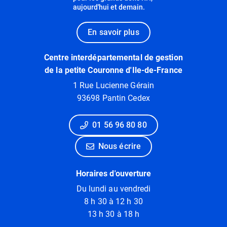
aujourd'hui et demain.
En savoir plus
Centre interdépartemental de gestion
de la petite Couronne d'Ile-de-France
1 Rue Lucienne Gérain
93698 Pantin Cedex
01 56 96 80 80
Nous écrire
Horaires d'ouverture
Du lundi au vendredi
8 h 30 à 12 h 30
13 h 30 à 18 h