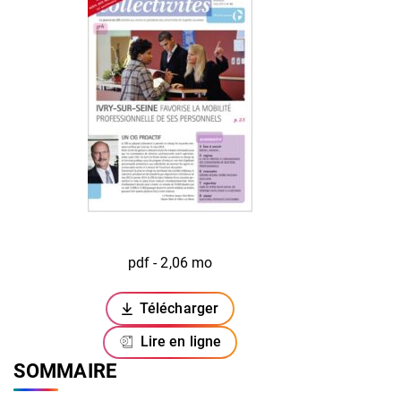
pdf - 2,06 mo
Télécharger
(ouverture dans un nouvel onglet)
Lire en ligne
SOMMAIRE