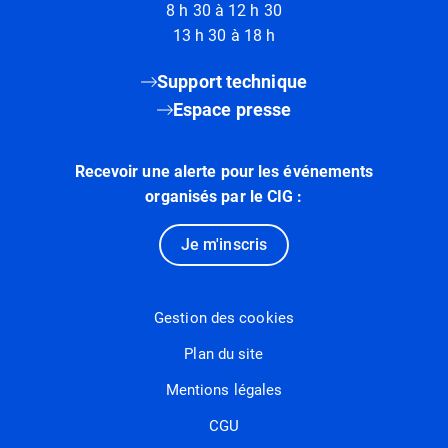
8 h 30 à 12 h 30
13 h 30 à 18 h
Support technique
Espace presse
Recevoir une alerte pour les événements
organisés par le CIG :
Je m'inscris
Gestion des cookies
Plan du site
Mentions légales
CGU