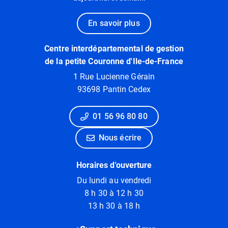
En savoir plus
Centre interdépartemental de gestion
de la petite Couronne d'Ile-de-France
1 Rue Lucienne Gérain
93698 Pantin Cedex
01 56 96 80 80
Nous écrire
Horaires d'ouverture
Du lundi au vendredi
8 h 30 à 12 h 30
13 h 30 à 18 h