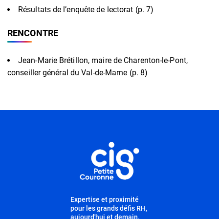
Résultats de l’enquête de lectorat (p. 7)
RENCONTRE
Jean-Marie Brétillon, maire de Charenton-le-Pont,
conseiller général du Val-de-Marne (p. 8)
Informations utiles
Expertise et proximité
pour les grands défis RH,
aujourd'hui et demain.