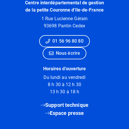
Centre interdépartemental de gestion
de la petite Couronne d'Ile-de-France
1 Rue Lucienne Gérain
93698 Pantin Cedex
01 56 96 80 80
Nous écrire
Horaires d'ouverture
Du lundi au vendredi
8 h 30 à 12 h 30
13 h 30 à 18 h
Support technique
Espace presse