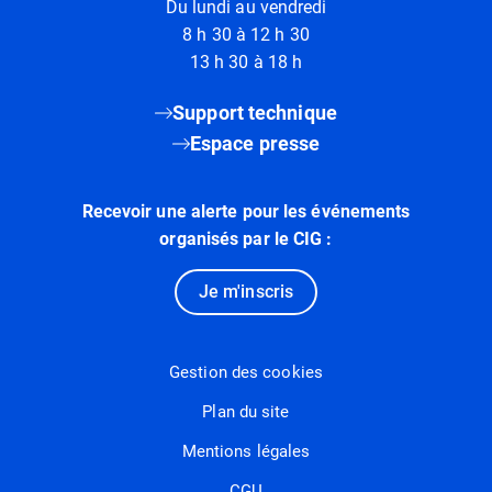
Du lundi au vendredi
8 h 30 à 12 h 30
13 h 30 à 18 h
Support technique
Espace presse
Recevoir une alerte pour les événements
organisés par le CIG :
Je m'inscris
Gestion des cookies
Plan du site
Mentions légales
CGU