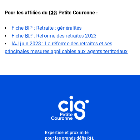
Pour les affiliés du
CIG
Petite Couronne :
Fiche
BIP
: Retraite : généralités
Fiche
BIP
: Réforme des retraites 2023
IAJ juin 2023 : La réforme des retraites et ses
principales mesures applicables aux agents territoriaux
Informations utiles
Expertise et proximité
pour les grands défis RH,