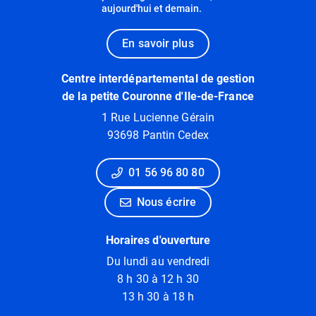
aujourd'hui et demain.
En savoir plus
Centre interdépartemental de gestion
de la petite Couronne d'Ile-de-France
1 Rue Lucienne Gérain
93698 Pantin Cedex
01 56 96 80 80
Nous écrire
Horaires d'ouverture
Du lundi au vendredi
8 h 30 à 12 h 30
13 h 30 à 18 h