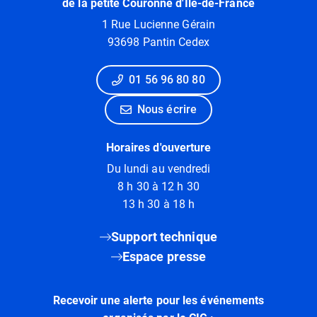
de la petite Couronne d'Ile-de-France
1 Rue Lucienne Gérain
93698 Pantin Cedex
01 56 96 80 80
Nous écrire
Horaires d'ouverture
Du lundi au vendredi
8 h 30 à 12 h 30
13 h 30 à 18 h
Support technique
Espace presse
Recevoir une alerte pour les événements