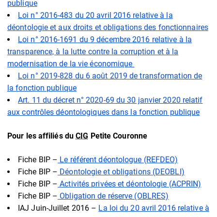
publique
Loi n° 2016-483 du 20 avril 2016 relative à la
déontologie et aux droits et obligations des fonctionnaires
Loi n° 2016-1691 du 9 décembre 2016 relative à la
transparence, à la lutte contre la corruption et à la
modernisation de la vie économique
Loi n° 2019-828 du 6 août 2019 de transformation de
la fonction publique
Art. 11 du décret n° 2020-69 du 30 janvier 2020 relatif
aux contrôles déontologiques dans la fonction publique
Pour les affiliés du
CIG
Petite Couronne
Fiche BIP –
Le référent déontologue (REFDEO)
Fiche BIP –
Déontologie et obligations (DEOBLI)
Fiche BIP –
Activités privées et déontologie (ACPRIN)
Fiche BIP –
Obligation de réserve (OBLRES)
IAJ Juin-Juillet 2016 –
La loi du 20 avril 2016 relative à