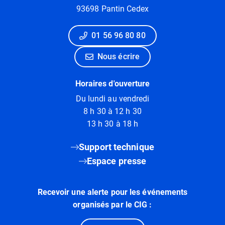
93698 Pantin Cedex
01 56 96 80 80
Nous écrire
Horaires d'ouverture
Du lundi au vendredi
8 h 30 à 12 h 30
13 h 30 à 18 h
Support technique
Espace presse
Recevoir une alerte pour les événements
organisés par le CIG :