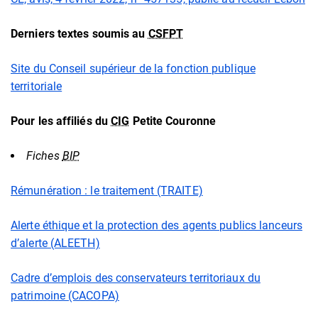
Derniers textes soumis au
CSFPT
Site du Conseil supérieur de la fonction publique
territoriale
Pour les affiliés du
CIG
Petite Couronne
Fiches
BIP
Rémunération : le traitement (TRAITE)
Alerte éthique et la protection des agents publics lanceurs
d’alerte (ALEETH)
Cadre d’emplois des conservateurs territoriaux du
patrimoine (CACOPA)