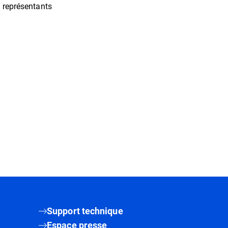
s représentants
Support technique
Espace presse