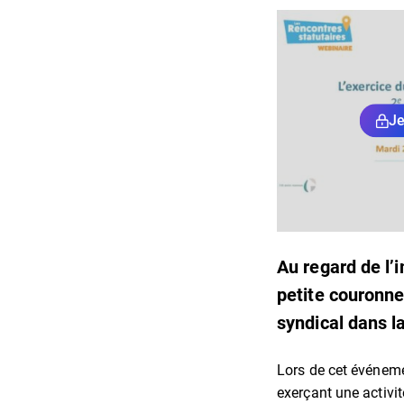
Je
Au regard de l’
petite couronne
syndical dans la
Lors de cet événemen
exerçant une activit