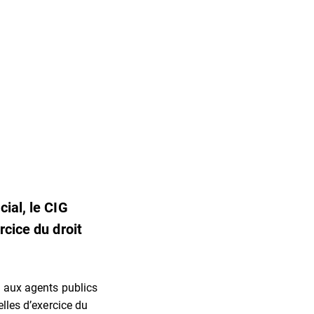
ial, le CIG
rcice du droit
s aux agents publics
elles d’exercice du