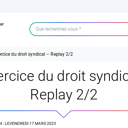
ur
Rechercher
ercice du droit syndical – Replay 2/2
ercice du droit syndi
Replay 2/2
 : LE
VENDREDI 17 MARS 2023