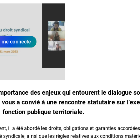
 me connecte
importance des enjeux qui entourent le dialogue soc
 vous a convié à une rencontre statutaire sur l’exe
 fonction publique territoriale.
t, il a été abordé les droits, obligations et garanties accordée
é syndicale, ainsi que les règles relatives aux conditions matéri