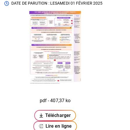
DATE DE PARUTION : LE
SAMEDI 01 FÉVRIER 2025
pdf - 407,37 ko
Télécharger
(ouverture dans un nouvel onglet)
Lire en ligne