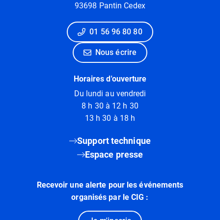
93698 Pantin Cedex
01 56 96 80 80
Nous écrire
Horaires d'ouverture
Du lundi au vendredi
8 h 30 à 12 h 30
13 h 30 à 18 h
Support technique
Espace presse
Recevoir une alerte pour les événements
organisés par le CIG :