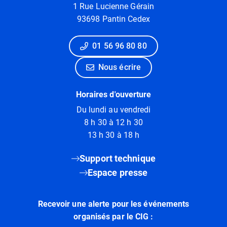
1 Rue Lucienne Gérain
93698 Pantin Cedex
01 56 96 80 80
Nous écrire
Horaires d'ouverture
Du lundi au vendredi
8 h 30 à 12 h 30
13 h 30 à 18 h
Support technique
Espace presse
Recevoir une alerte pour les événements
organisés par le CIG :