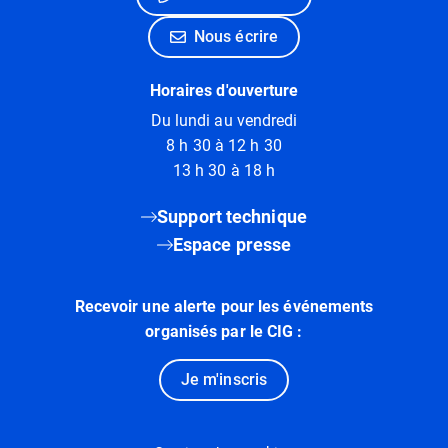
Nous écrire
Horaires d'ouverture
Du lundi au vendredi
8 h 30 à 12 h 30
13 h 30 à 18 h
Support technique
Espace presse
Recevoir une alerte pour les événements
organisés par le CIG :
Je m'inscris