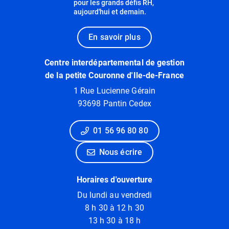
pour les grands défis RH,
aujourd'hui et demain.
En savoir plus
Centre interdépartemental de gestion
de la petite Couronne d'Ile-de-France
1 Rue Lucienne Gérain
93698 Pantin Cedex
01 56 96 80 80
Nous écrire
Horaires d'ouverture
Du lundi au vendredi
8 h 30 à 12 h 30
13 h 30 à 18 h