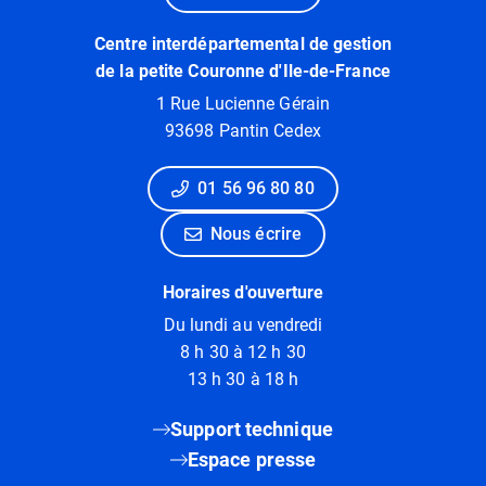
Centre interdépartemental de gestion
de la petite Couronne d'Ile-de-France
1 Rue Lucienne Gérain
93698 Pantin Cedex
01 56 96 80 80
Nous écrire
Horaires d'ouverture
Du lundi au vendredi
8 h 30 à 12 h 30
13 h 30 à 18 h
Support technique
Espace presse