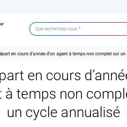
ur
Rechercher
épart en cours d’année d’un agent à temps non complet sur un 
part en cours d’anné
t à temps non comple
un cycle annualisé