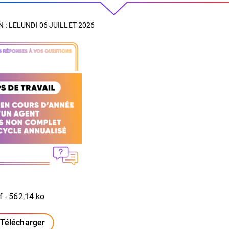
 : LE
LUNDI 06 JUILLET 2026
f - 562,14 ko
Télécharger
(ouverture dans un nouvel onglet)