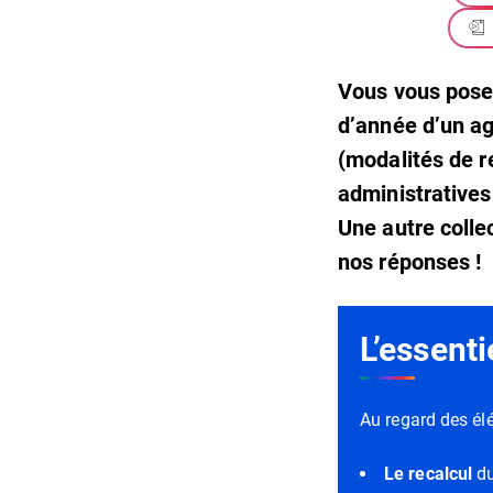
Vous vous pose
d’année d’un ag
(modalités de r
administratives
Une autre collec
nos réponses !
L’essenti
Au regard des él
Le recalcul
du