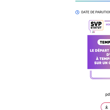
DATE DE PARUTION
pd