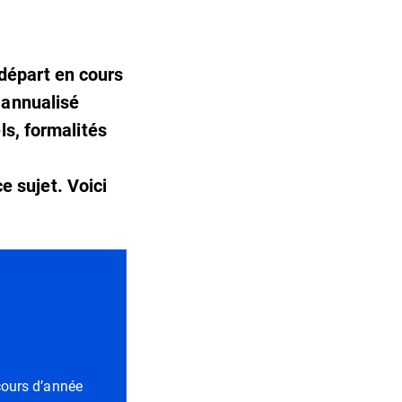
départ en cours
 annualisé
ls, formalités
ce sujet. Voici
cours d’année