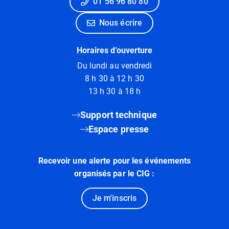
01 56 96 80 80
Nous écrire
Horaires d'ouverture
Du lundi au vendredi
8 h 30 à 12 h 30
13 h 30 à 18 h
Support technique
Espace presse
Recevoir une alerte pour les événements
organisés par le CIG :
Je m'inscris