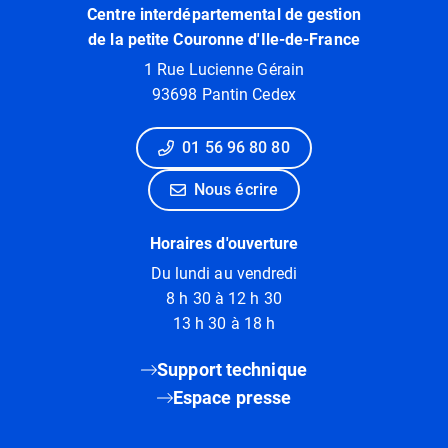
Centre interdépartemental de gestion
de la petite Couronne d'Ile-de-France
1 Rue Lucienne Gérain
93698 Pantin Cedex
01 56 96 80 80
Nous écrire
Horaires d'ouverture
Du lundi au vendredi
8 h 30 à 12 h 30
13 h 30 à 18 h
Support technique
Espace presse