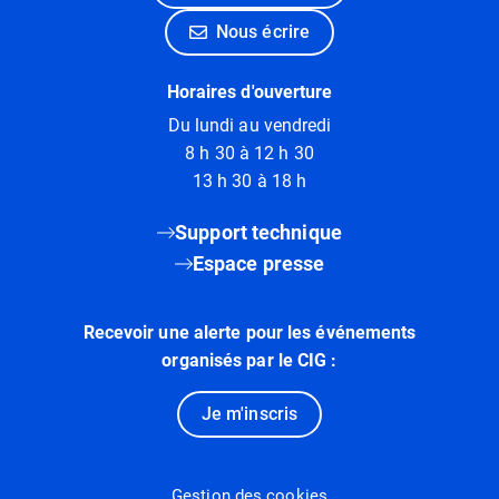
Nous écrire
Horaires d'ouverture
Du lundi au vendredi
8 h 30 à 12 h 30
13 h 30 à 18 h
Support technique
Espace presse
Recevoir une alerte pour les événements
organisés par le CIG :
Je m'inscris
Gestion des cookies