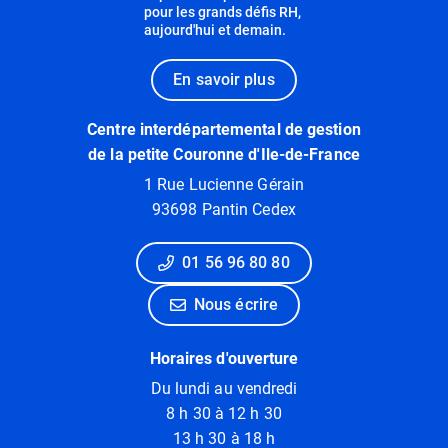
pour les grands défis RH,
aujourd'hui et demain.
En savoir plus
Centre interdépartemental de gestion
de la petite Couronne d'Ile-de-France
1 Rue Lucienne Gérain
93698 Pantin Cedex
01 56 96 80 80
Nous écrire
Horaires d'ouverture
Du lundi au vendredi
8 h 30 à 12 h 30
13 h 30 à 18 h