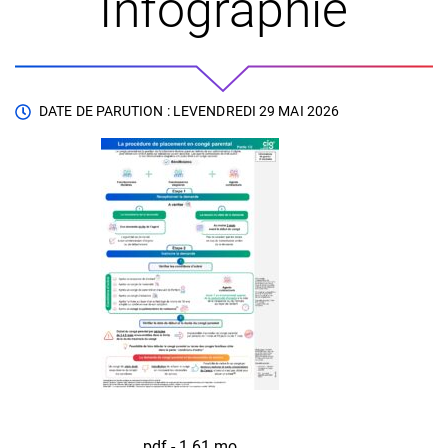
Infographie
DATE DE PARUTION : LE
VENDREDI 29 MAI 2026
pdf - 1,61 mo