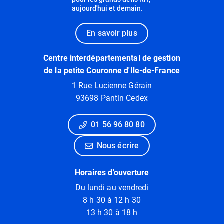
aujourd'hui et demain.
En savoir plus
Centre interdépartemental de gestion
de la petite Couronne d'Ile-de-France
1 Rue Lucienne Gérain
93698 Pantin Cedex
01 56 96 80 80
Nous écrire
Horaires d'ouverture
Du lundi au vendredi
8 h 30 à 12 h 30
13 h 30 à 18 h