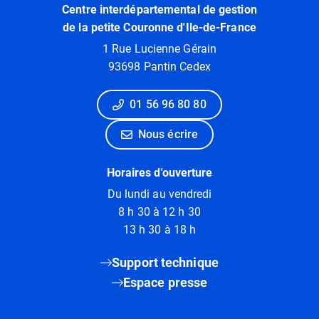
Centre interdépartemental de gestion
de la petite Couronne d'Ile-de-France
1 Rue Lucienne Gérain
93698 Pantin Cedex
01 56 96 80 80
Nous écrire
Horaires d'ouverture
Du lundi au vendredi
8 h 30 à 12 h 30
13 h 30 à 18 h
Support technique
Espace presse