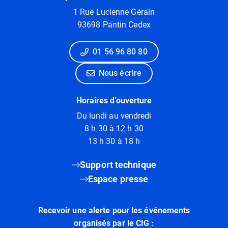
1 Rue Lucienne Gérain
93698 Pantin Cedex
01 56 96 80 80
Nous écrire
Horaires d'ouverture
Du lundi au vendredi
8 h 30 à 12 h 30
13 h 30 à 18 h
Support technique
Espace presse
Recevoir une alerte pour les événements
organisés par le CIG :