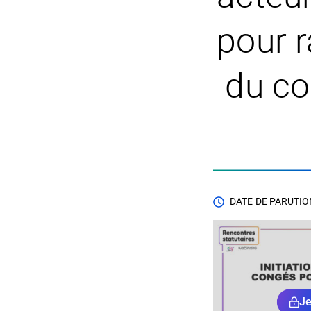
pour r
du co
DATE DE PARUTION
Je