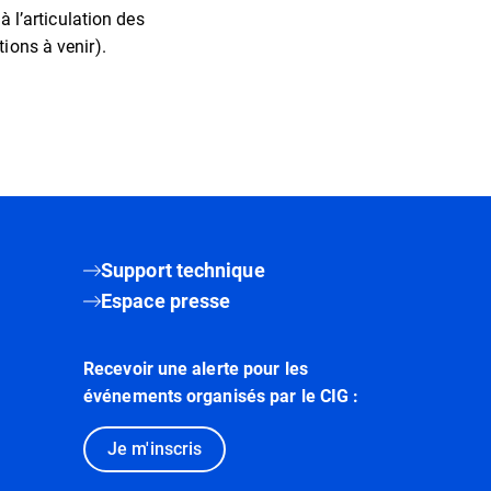
à l’articulation des
ions à venir).
Support technique
Espace presse
Recevoir une alerte pour les
événements organisés par le CIG :
Je m'inscris