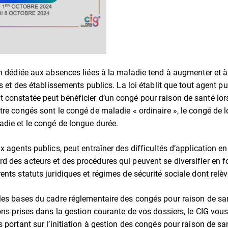
on dédiée aux absences liées à la maladie tend à augmenter et à
és et des établissements publics. La loi établit que tout agent pu
constatée peut bénéficier d’un congé pour raison de santé lorsq
tre congés sont le congé de maladie « ordinaire », le congé de 
die et le congé de longue durée.
x agents publics, peut entraîner des difficultés d’application en
 des acteurs et des procédures qui peuvent se diversifier en 
nts statuts juridiques et régimes de sécurité sociale dont relèv
les bases du cadre réglementaire des congés pour raison de san
ions prises dans la gestion courante de vos dossiers, le CIG vou
 portant sur l’initiation à gestion des congés pour raison de sa