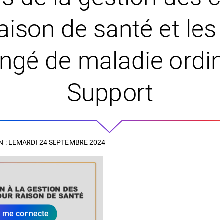
aison de santé et le
ngé de maladie ordin
Support
 : LE
MARDI 24 SEPTEMBRE 2024
 me connecte