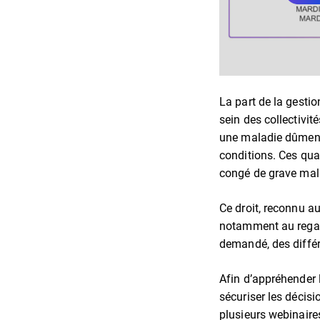
La part de la gesti
sein des collectivit
une maladie dûment 
conditions. Ces qua
congé de grave mala
Ce droit, reconnu au
notamment au regard
demandé, des différe
Afin d’appréhender 
sécuriser les décis
plusieurs webinaires