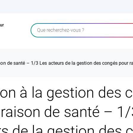
ur
Rechercher
ison de santé – 1/3 Les acteurs de la gestion des congés pour r
tion à la gestion des
 raison de santé – 1/
s de la gestion des