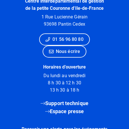
Centre interdépartemental de gestion
de la petite Couronne d'Ile-de-France
1 Rue Lucienne Gérain
93698 Pantin Cedex
01 56 96 80 80
Nous écrire
Horaires d'ouverture
Du lundi au vendredi
8 h 30 à 12 h 30
13 h 30 à 18 h
Support technique
Espace presse