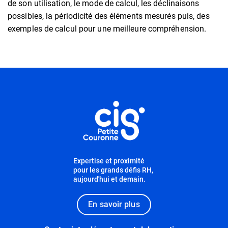
de son utilisation, le mode de calcul, les déclinaisons
possibles, la périodicité des éléments mesurés puis, des
exemples de calcul pour une meilleure compréhension.
Informations utiles
Expertise et proximité
pour les grands défis RH,
aujourd'hui et demain.
En savoir plus