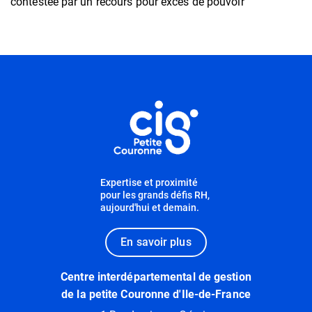
contestée par un recours pour excès de pouvoir
Informations utiles
Expertise et proximité
pour les grands défis RH,
aujourd'hui et demain.
En savoir plus
Centre interdépartemental de gestion
de la petite Couronne d'Ile-de-France