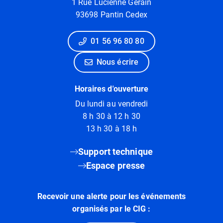
1 Rue Lucienne Gérain
93698 Pantin Cedex
01 56 96 80 80
Nous écrire
Horaires d'ouverture
Du lundi au vendredi
8 h 30 à 12 h 30
13 h 30 à 18 h
Support technique
Espace presse
Recevoir une alerte pour les événements
organisés par le CIG :