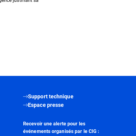
ence justifiant sa
Support technique
Espace presse
Recevoir une alerte pour les
événements organisés par le CIG :