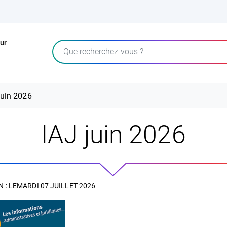
ur
Rechercher
juin 2026
IAJ juin 2026
 : LE
MARDI 07 JUILLET 2026