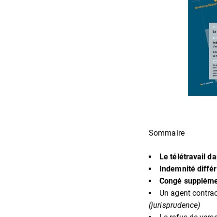
Sommaire
Le télétravail da
Indemnité différ
Congé suppléme
Un agent contrac
(jurisprudence)