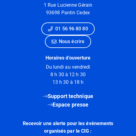
1 Rue Lucienne Gérain
93698 Pantin Cedex
01 56 96 80 80
Nous écrire
Horaires d'ouverture
Du lundi au vendredi
8 h 30 à 12 h 30
13 h 30 à 18 h
Support technique
Espace presse
Recevoir une alerte pour les événements
organisés par le CIG :