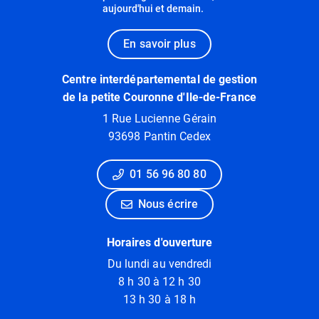
aujourd'hui et demain.
En savoir plus
Centre interdépartemental de gestion
de la petite Couronne d'Ile-de-France
1 Rue Lucienne Gérain
93698 Pantin Cedex
01 56 96 80 80
Nous écrire
Horaires d'ouverture
Du lundi au vendredi
8 h 30 à 12 h 30
13 h 30 à 18 h