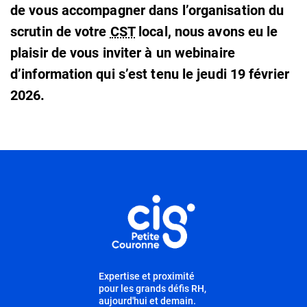
de vous accompagner dans l’organisation du
scrutin de votre
CST
local, nous avons eu le
plaisir de vous inviter à un webinaire
d’information qui s’est tenu le jeudi 19 février
2026.
Informations utiles
Expertise et proximité
pour les grands défis RH,
aujourd'hui et demain.