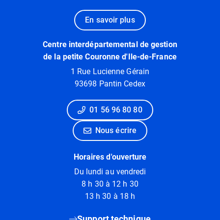
En savoir plus
Centre interdépartemental de gestion
de la petite Couronne d'Ile-de-France
1 Rue Lucienne Gérain
93698 Pantin Cedex
01 56 96 80 80
Nous écrire
Horaires d'ouverture
Du lundi au vendredi
8 h 30 à 12 h 30
13 h 30 à 18 h
Support technique