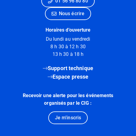
01 56 96 80 80
Nous écrire
Horaires d'ouverture
Du lundi au vendredi
8 h 30 à 12 h 30
13 h 30 à 18 h
Support technique
Espace presse
Recevoir une alerte pour les événements
organisés par le CIG :
Je m'inscris